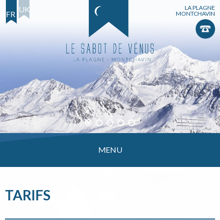
LA PLAGNE
UK
FR
MONTCHAVIN
Le Sabot de Vénus
MENU
TARIFS