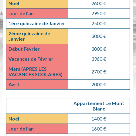
Noël
2600 €
Jour de l’an
2950 €
1ère quinzaine de Janvier
2500 €
2ème quinzaine de
3000 €
Janvier
Début Février
3000 €
Vacances de Février
3960 €
Mars
(APRES LES
2700 €
VACANCES SCOLAIRES)
Avril
2000 €
Appartement Le Mont
Blanc
Noël
1400 €
Jour de l’an
1600 €