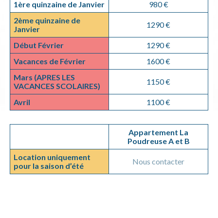
1ère quinzaine de Janvier
980 €
2ème quinzaine de
1290 €
Janvier
Début Février
1290 €
Vacances de Février
1600 €
Mars
(APRES LES
1150 €
VACANCES SCOLAIRES)
Avril
1100 €
Appartement La
Poudreuse A et B
Location uniquement
Nous contacter
pour la saison d’été