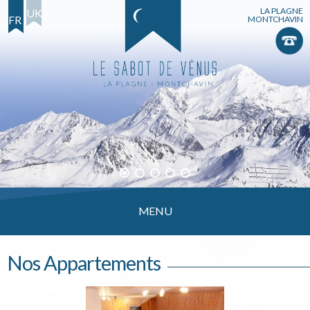
LA PLAGNE
UK
FR
MONTCHAVIN
Le Sabot de Vénus
MENU
Nos Appartements