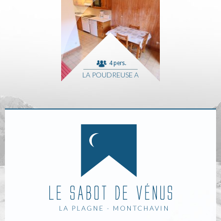
4 pers.
LA POUDREUSE A